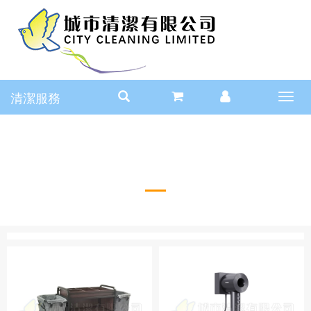
清潔服務
Toggl
navig
酒店用品