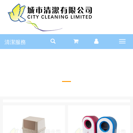
清潔服務
Toggl
navig
垃圾桶