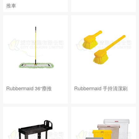
推車
Rubbermaid 36“塵推
Rubbermaid 手持清潔刷