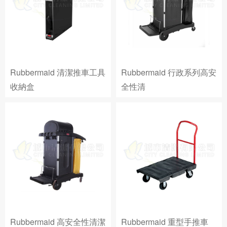
Rubbermaid 清潔推車工具
Rubbermaid 行政系列高安
收納盒
全性清
Rubbermaid 高安全性清潔
Rubbermaid 重型手推車