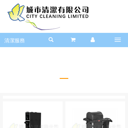
清潔服務
Toggl
navig
Rubbermaid系列