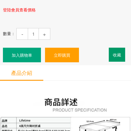
登陸會員查看價格
-
+
數量：
收藏
加入購物車
立即購買
產品介紹