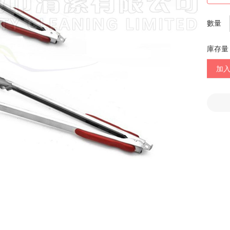
數量
庫存量
加