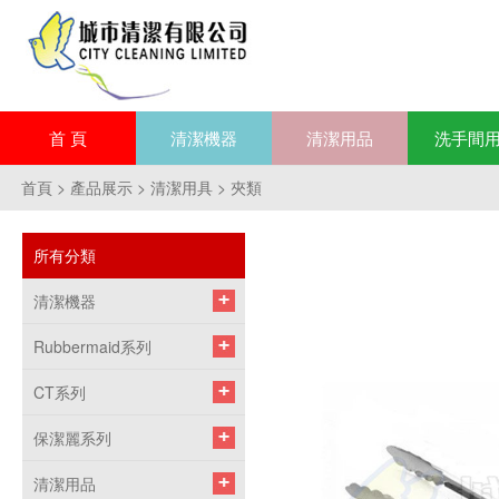
首 頁
清潔機器
清潔用品
洗手間
首頁
>
產品展示
>
清潔用具
>
夾類
所有分類
清潔機器
Rubbermaid系列
CT系列
保潔麗系列
清潔用品