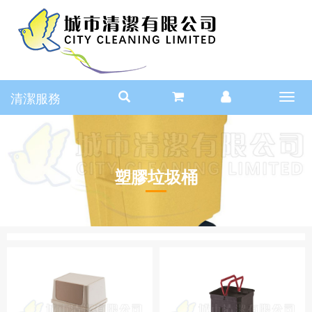
清潔服務
Toggl
navig
塑膠垃圾桶