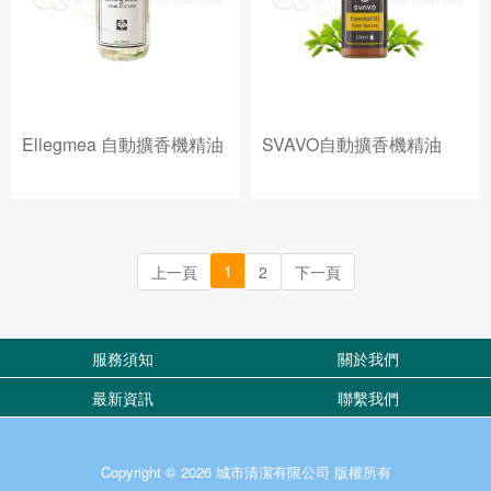
Ellegmea 自動擴香機精油
SVAVO自動擴香機精油
1
上一頁
2
下一頁
服務須知
關於我們
最新資訊
聯繫我們
Copyright © 2026 城市清潔有限公司 版權所有