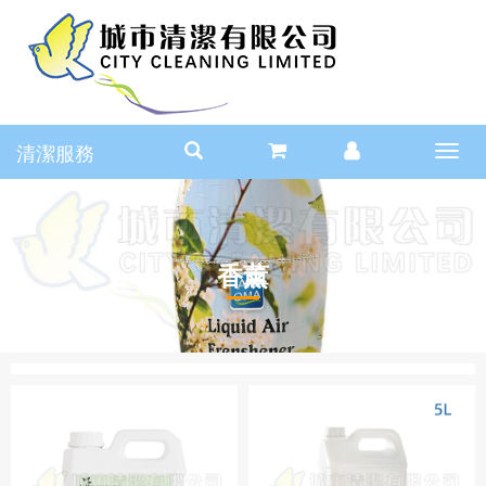
清潔服務
Toggl
navig
香薰