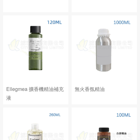
Ellegmea 擴香機精油補充
無火香氛精油
液