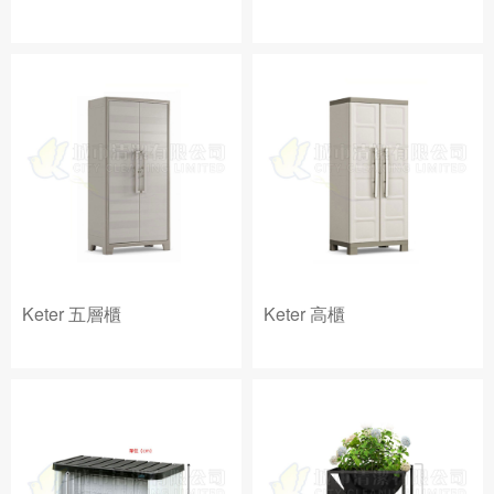
Keter 五層櫃
Keter 高櫃