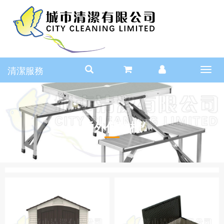
清潔服務
Toggl
navig
戶外儲物櫃