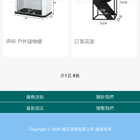
IRIS 戶外儲物櫃
訂製花架
共
1
頁
8
條
服務須知
關於我們
最新資訊
聯繫我們
Copyright © 2026 城市清潔有限公司 版權所有