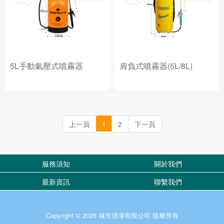
5L手動氣壓式噴霧器
肩負式噴霧器(5L/8L)
1
上一頁
2
下一頁
服務須知
關於我們
最新資訊
聯繫我們
Copyright © 2026 城市清潔有限公司 版權所有