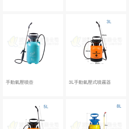
手動氣壓噴壺
3L手動氣壓式噴霧器