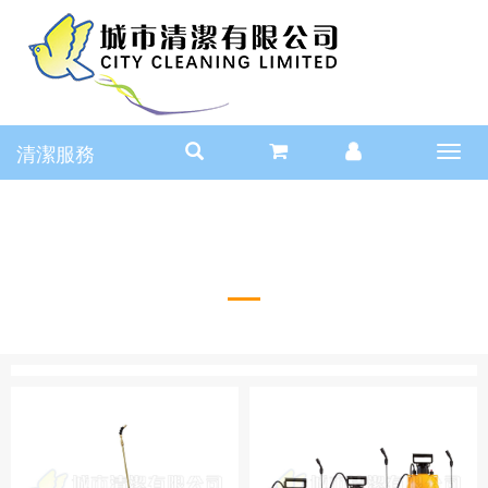
清潔服務
Toggl
navig
氣壓噴壺