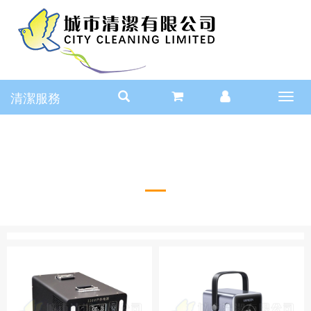
清潔服務
Toggl
navig
戶外充電設備