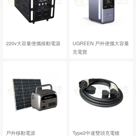
220v大容量便攜移動電源
UGREEN 戶外便攜大容量
充電寶
戶外移動電源
Type2中速雙頭充電槍