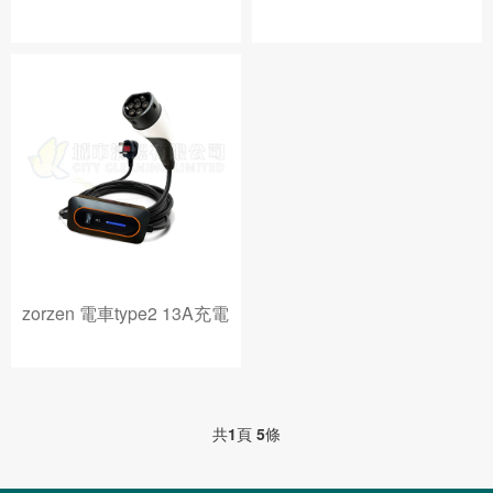
zorzen 電車type2 13A充電
共
1
頁
5
條