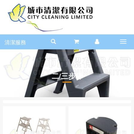
清潔服務
Toggl
navig
二/三步梯