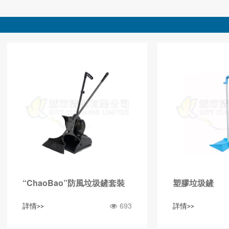
“ChaoBao”防風垃圾鏟套裝
塑膠垃圾鏟
693
詳情>>
詳情>>