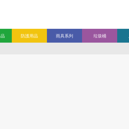
用品
防護用品
雨具系列
垃圾桶