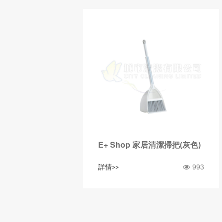
E+ Shop 家居清潔掃把(灰色)
993
詳情>>