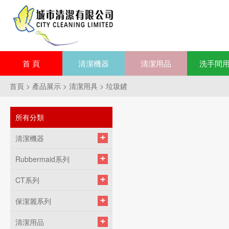
首 頁
清潔機器
清潔用品
洗手間
首頁
>
產品展示
>
清潔用具
>
垃圾鏟
所有分類
清潔機器
Rubbermaid系列
CT系列
保潔麗系列
清潔用品