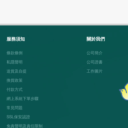
服務須知
關於我們
條款條例
公司簡介
私隱聲明
公司證書
送貨及自提
工作圖片
換貨政策
付款方式
網上系統下單步驟
常見問題
SSL保安認證
免責聲明及責任限制