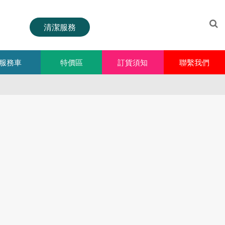
清潔服務
服務車
特價區
訂貨須知
聯繫我們