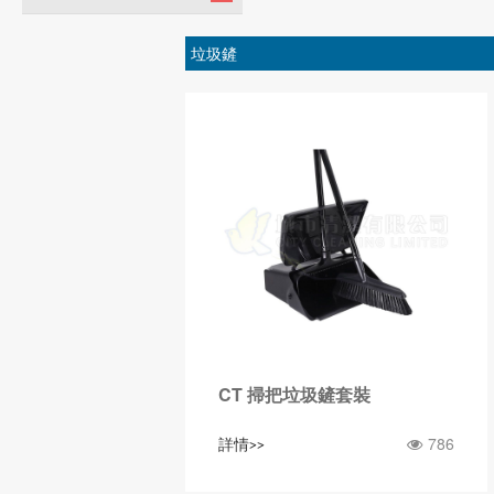
垃圾鏟
CT 掃把垃圾鏟套裝
786
詳情>>