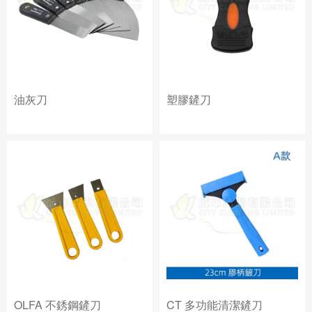
油灰刀
塑膠鏟刀
OLFA 不銹鋼鏟刀
CT 多功能清潔鏟刀