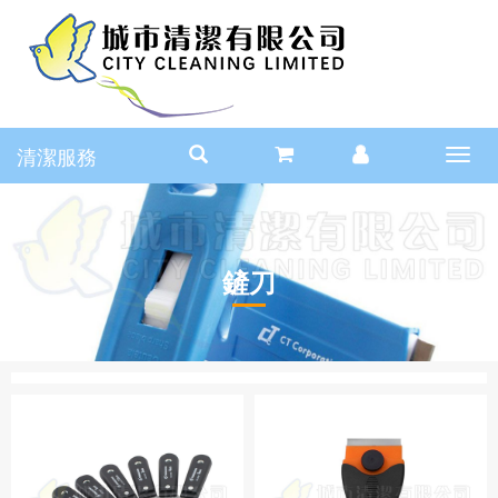
清潔服務
Toggl
navig
鏟刀