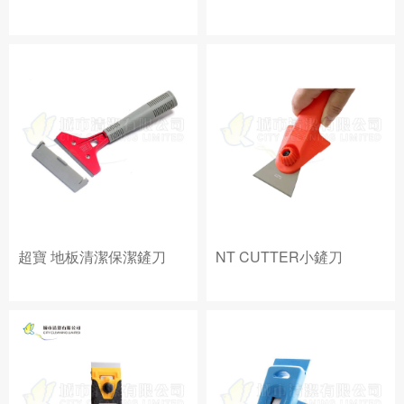
超寶 地板清潔保潔鏟刀
NT CUTTER小鏟刀