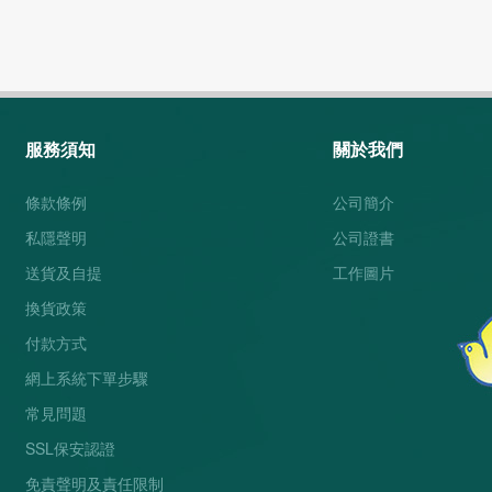
服務須知
關於我們
條款條例
公司簡介
私隱聲明
公司證書
送貨及自提
工作圖片
換貨政策
付款方式
網上系統下單步驟
常見問題
SSL保安認證
免責聲明及責任限制