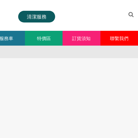
清潔服務
服務車
特價區
訂貨須知
聯繫我們