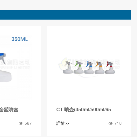
油全塑噴壺
CT 噴壺(350ml/500ml/65
567
718
詳情>>