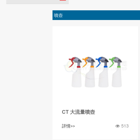
噴壺
CT 大流量噴壺
513
詳情>>