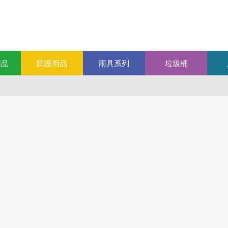
用品
防護用品
雨具系列
垃圾桶