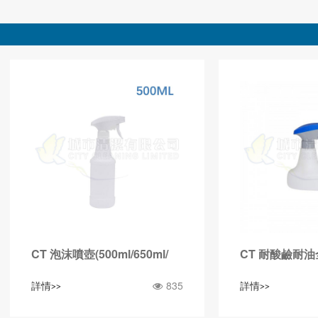
CT 泡沫噴壺(500ml/650ml/
CT 耐酸鹼耐
835
詳情>>
詳情>>