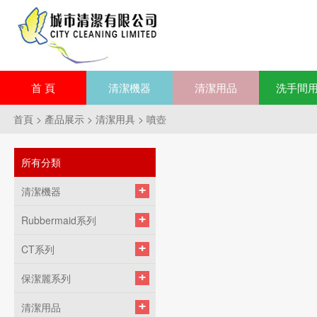
首 頁
清潔機器
清潔用品
洗手間
首頁
>
產品展示
>
清潔用具
>
噴壺
所有分類
清潔機器
Rubbermaid系列
CT系列
保潔麗系列
清潔用品