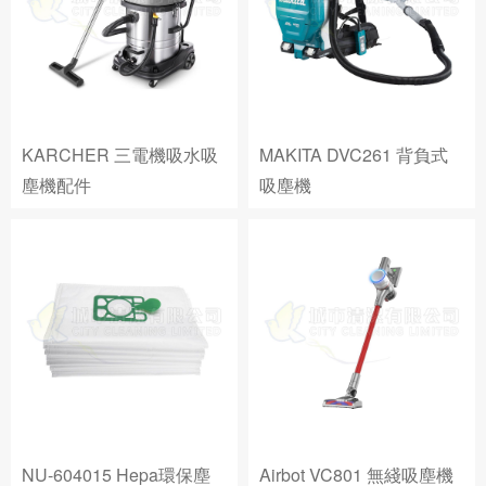
KARCHER 三電機吸水吸
MAKITA DVC261 背負式
塵機配件
吸塵機
NU-604015 Hepa環保塵
Airbot VC801 無綫吸塵機