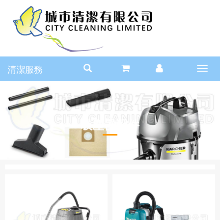
清潔服務
Toggl
navig
吸塵器配件