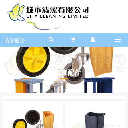
清潔服務
Toggl
navig
清潔車配件