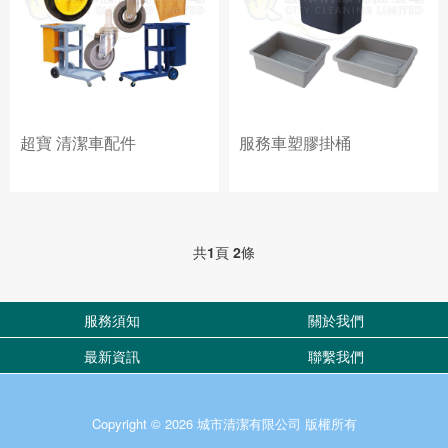
超寶 清潔車配件
服務車塑膠掛桶
共
1
頁
2
條
服務須知
關於我們
最新資訊
聯繫我們
Copyright © 2026 城市清潔有限公司 版權所有