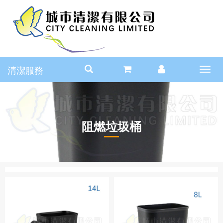
清潔服務
Toggl
navig
阻燃垃圾桶